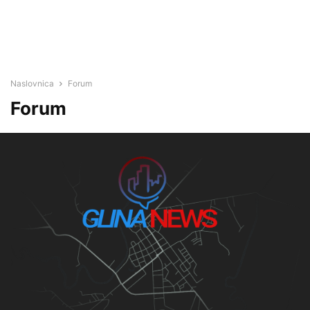
Naslovnica
Forum
Forum