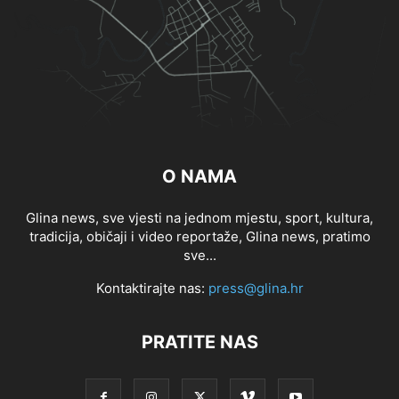
O NAMA
Glina news, sve vjesti na jednom mjestu, sport, kultura,
tradicija, običaji i video reportaže, Glina news, pratimo
sve...
Kontaktirajte nas:
press@glina.hr
PRATITE NAS