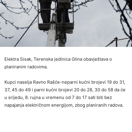
Elektra Sisak, Terenska jedinica Glina obavještava o
planiranim radovima.
Kupci naselja Ravno Rašće-neparni kućni brojevi 19 do 31,
37, 45 do 49 i parni kućni brojevi 20 do 28, 30 do 58 da će
u srijedu, 8. rujna u vremenu od 7 do 17 sati biti bez
napajanja električnom energijom, zbog planiranih radova.