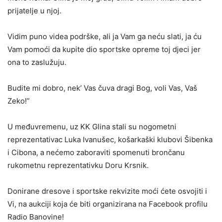
prijatelje u njoj.
Vidim puno videa podrške, ali ja Vam ga neću slati, ja ću
Vam pomoći da kupite dio sportske opreme toj djeci jer
ona to zaslužuju.
Budite mi dobro, nek’ Vas čuva dragi Bog, voli Vas, Vaš
Zeko!”
U međuvremenu, uz KK Glina stali su nogometni
reprezentativac Luka Ivanušec, košarkaški klubovi Šibenka
i Cibona, a nećemo zaboraviti spomenuti brončanu
rukometnu reprezentativku Doru Krsnik.
Donirane dresove i sportske rekvizite moći ćete osvojiti i
Vi, na aukciji koja će biti organizirana na Facebook profilu
Radio Banovine!