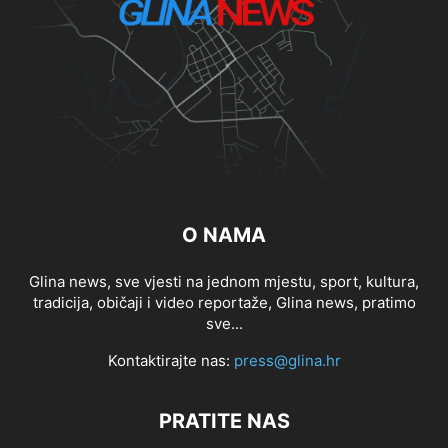
O NAMA
Glina news, sve vjesti na jednom mjestu, sport, kultura,
tradicija, običaji i video reportaže, Glina news, pratimo
sve...
Kontaktirajte nas:
press@glina.hr
PRATITE NAS