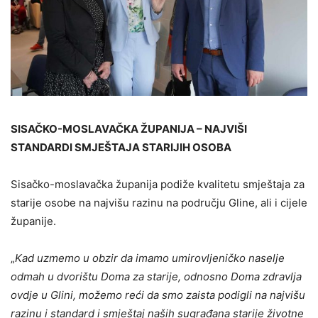
SISAČKO-MOSLAVAČKA ŽUPANIJA – NAJVIŠI
STANDARDI SMJEŠTAJA STARIJIH OSOBA
Sisačko-moslavačka županija podiže kvalitetu smještaja za
starije osobe na najvišu razinu na području Gline, ali i cijele
županije.
„
Kad uzmemo u obzir da imamo umirovljeničko naselje
odmah u dvorištu Doma za starije, odnosno Doma zdravlja
ovdje u Glini, možemo reći da smo zaista podigli na najvišu
razinu i standard i smještaj naših sugrađana starije životne