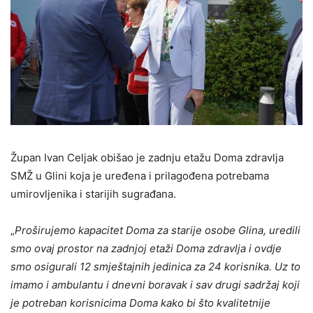
Župan Ivan Celjak obišao je zadnju etažu Doma zdravlja
SMŽ u Glini koja je uređena i prilagođena potrebama
umirovljenika i starijih sugrađana.
„
Proširujemo kapacitet Doma za starije osobe Glina, uredili
smo ovaj prostor na zadnjoj etaži Doma zdravlja i ovdje
smo osigurali 12 smještajnih jedinica za 24 korisnika. Uz to
imamo i ambulantu i dnevni boravak i sav drugi sadržaj koji
je potreban korisnicima Doma kako bi što kvalitetnije