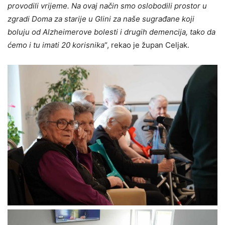
provodili vrijeme. Na ovaj način smo oslobodili prostor u
zgradi Doma za starije u Glini za naše sugrađane koji
boluju od Alzheimerove bolesti i drugih demencija, tako da
ćemo i tu imati 20 korisnika
“, rekao je župan Celjak.